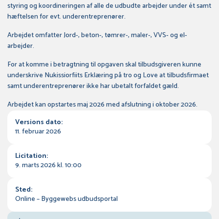
styring og koordineringen af alle de udbudte arbejder under ét samt
hæftelsen for evt. underentreprenører.
Arbejdet omfatter Jord-, beton-, tømrer-, maler-, VVS- og el-
arbejder.
For at komme i betragtning til opgaven skal tilbudsgiveren kunne
underskrive Nukissiorfiits Erklæring på tro og Love at tilbudsfirmaet
samt underentreprenører ikke har ubetalt forfaldet gæld.
Arbejdet kan opstartes maj 2026 med afslutning i oktober 2026.
Versions dato:
11. februar 2026
Licitation:
9. marts 2026 kl. 10:00
Sted:
Online – Byggewebs udbudsportal