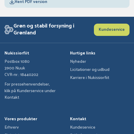
Hent PDF version
Grøn og stabil forsyning i
Kundeservice
Grønland
Nukissiorfiit
Hurtige links
Postbox 1080
Nyheder
3900 Nuuk
Licitationer og udbud
CVR-nr.: 18440202
Karriere i Nukissiorfiit
For pressehenvendelser,
klik på Kunderservice under
Kontakt
Vores produkter
Kontakt
Erhverv
Kundeservice