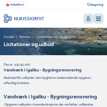
Søgning
Kalaallisut
Forside
>
Erhverv
>
Licitationer og udbud
Licitationer og udbud
Pas nr. 032.42.001
Vandværk i Igaliku - Bygningsrenovering
Nukissiorfiit, udbyder som bygherre nedenstående opgave i
offentlig licitation
Vandværk i Igaliku - Bygningsrenovering
Opgaven udbydes i hovedentreprise der omfatter, udførelse,