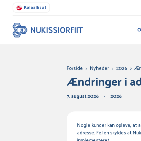
Kalaallisut
O
Forside
>
Nyheder
>
2026
>
Æn
Ændringer i ad
7. august 2026
2026
Nogle kunder kan opleve, at a
adresse. Fejlen skyldes at Nuk
implementeret.