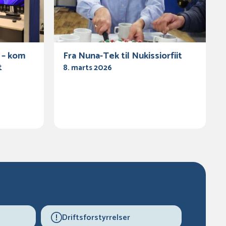
 – kom
Fra Nuna-Tek til Nukissiorfiit
t
8. marts 2026
Driftsforstyrrelser