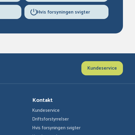
Hvis forsyningen svigter
Kundeservice
Kontakt
Kundeservice
Driftsforstyrrelser
Hvis forsyningen svigter