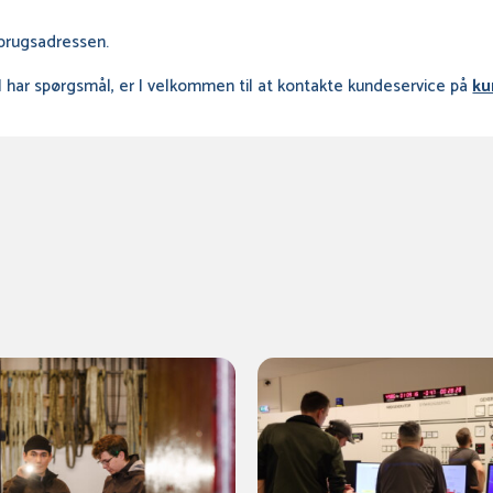
orbrugsadressen.
 I har spørgsmål, er I velkommen til at kontakte kundeservice på
ku