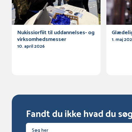
Nukissiorfiit til uddannelses- og
Glædeli
virksomhedsmesser
1. maj 20
10. april 2026
Fandt du ikke hvad du sø