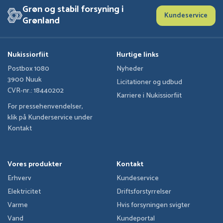
Grøn og stabil forsyning i
Kundeservice
Grønland
Nukissiorfiit
Hurtige links
Postbox 1080
Nyheder
3900 Nuuk
Licitationer og udbud
CVR-nr.: 18440202
Karriere i Nukissiorfiit
For pressehenvendelser,
klik på Kunderservice under
Kontakt
Vores produkter
Kontakt
Erhverv
Kundeservice
Elektricitet
Driftsforstyrrelser
Varme
Hvis forsyningen svigter
Vand
Kundeportal