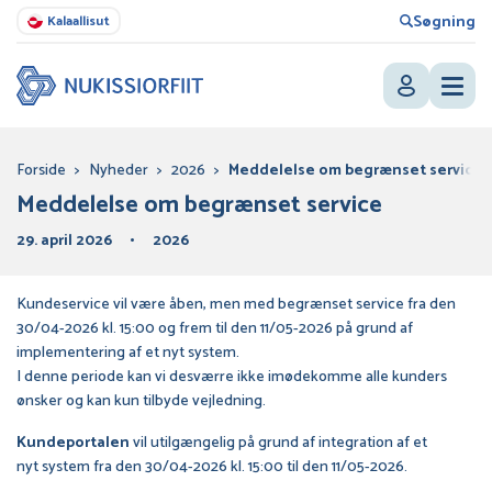
Søgning
Kalaallisut
Forside
>
Nyheder
>
2026
>
Meddelelse om begrænset service
Meddelelse om begrænset service
29. april 2026
2026
Kundeservice vil være åben, men med begrænset service fra den
30/04-2026 kl. 15:00 og frem til den 11/05-2026 på grund af
implementering af et nyt system.
I denne periode kan vi desværre ikke imødekomme alle kunders
ønsker og kan kun tilbyde vejledning.
Kundeportalen
vil utilgængelig på grund af integration af et
nyt system fra den 30/04-2026 kl. 15:00 til den 11/05-2026.