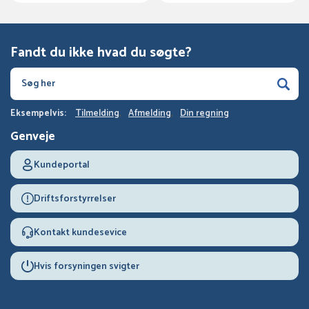
Fandt du ikke hvad du søgte?
Eksempelvis:
Tilmelding
Afmelding
Din regning
Genveje
Kundeportal
Driftsforstyrrelser
Kontakt kundesevice
Hvis forsyningen svigter