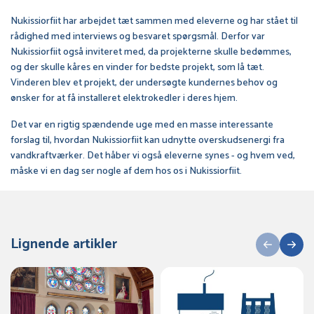
Nukissiorfiit har arbejdet tæt sammen med eleverne og har stået til
rådighed med interviews og besvaret spørgsmål. Derfor var
Nukissiorfiit også inviteret med, da projekterne skulle bedømmes,
og der skulle kåres en vinder for bedste projekt, som lå tæt.
Vinderen blev et projekt, der undersøgte kundernes behov og
ønsker for at få installeret elektrokedler i deres hjem.
Det var en rigtig spændende uge med en masse interessante
forslag til, hvordan Nukissiorfiit kan udnytte overskudsenergi fra
vandkraftværker. Det håber vi også eleverne synes - og hvem ved,
måske vi en dag ser nogle af dem hos os i Nukissiorfiit.
Lignende artikler