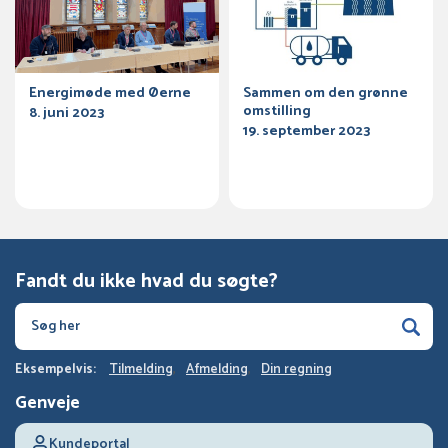
Energimøde med Øerne
Sammen om den grønne
omstilling
8. juni 2023
19. september 2023
Fandt du ikke hvad du søgte?
Eksempelvis:
Tilmelding
Afmelding
Din regning
Genveje
Kundeportal