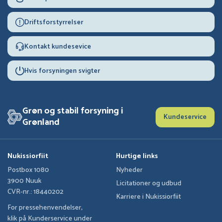
Driftsforstyrrelser
Kontakt kundesevice
Hvis forsyningen svigter
Grøn og stabil forsyning i
Kundeservice
Grønland
Nukissiorfiit
Hurtige links
Postbox 1080
Nyheder
3900 Nuuk
Licitationer og udbud
CVR-nr.: 18440202
Karriere i Nukissiorfiit
For pressehenvendelser,
klik på Kunderservice under