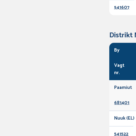
541607
Distrikt
By
Vagt
nr.
Paamiut
681401
Nuuk (EL)
541522