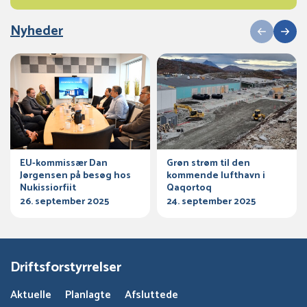
Nyheder
EU-kommissær Dan
Grøn strøm til den
Jørgensen på besøg hos
kommende lufthavn i
Nukissiorfiit
Qaqortoq
26. september 2025
24. september 2025
Driftsforstyrrelser
Aktuelle
Planlagte
Afsluttede