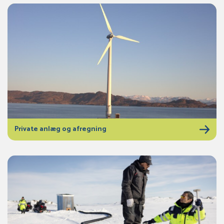
Private anlæg og afregning