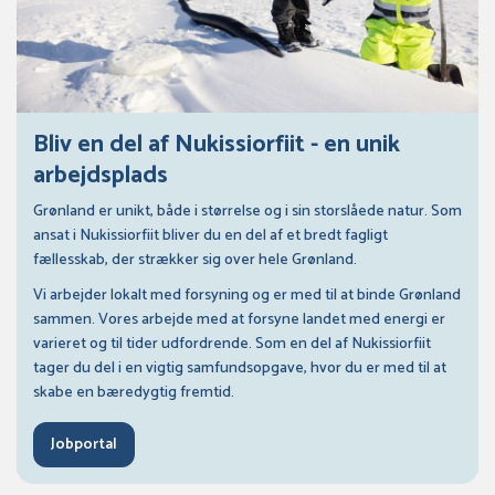
Bliv en del af Nukissiorfiit - en unik
arbejdsplads
Grønland er unikt, både i størrelse og i sin storslåede natur. Som
ansat i Nukissiorfiit bliver du en del af et bredt fagligt
fællesskab, der strækker sig over hele Grønland.
Vi arbejder lokalt med forsyning og er med til at binde Grønland
sammen. Vores arbejde med at forsyne landet med energi er
varieret og til tider udfordrende. Som en del af Nukissiorfiit
tager du del i en vigtig samfundsopgave, hvor du er med til at
skabe en bæredygtig fremtid.
Jobportal