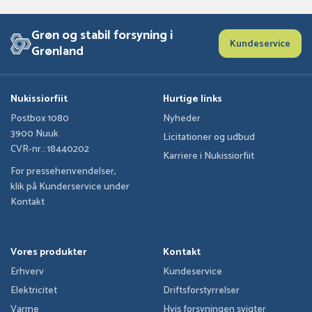
Grøn og stabil forsyning i
Kundeservice
Grønland
Nukissiorfiit
Hurtige links
Postbox 1080
Nyheder
3900 Nuuk
Licitationer og udbud
CVR-nr.: 18440202
Karriere i Nukissiorfiit
For pressehenvendelser,
klik på Kunderservice under
Kontakt
Vores produkter
Kontakt
Erhverv
Kundeservice
Elektricitet
Driftsforstyrrelser
Varme
Hvis forsyningen svigter