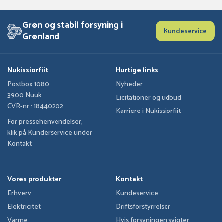
Grøn og stabil forsyning i
Kundeservice
Grønland
Nukissiorfiit
Hurtige links
Postbox 1080
Nyheder
3900 Nuuk
Licitationer og udbud
CVR-nr.: 18440202
Karriere i Nukissiorfiit
For pressehenvendelser,
klik på Kunderservice under
Kontakt
Vores produkter
Kontakt
Erhverv
Kundeservice
Elektricitet
Driftsforstyrrelser
Varme
Hvis forsyningen svigter