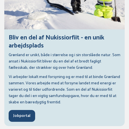
Bliv en del af Nukissiorfiit - en unik
arbejdsplads
Grønland er unikt, både i størrelse og i sin storslåede natur. Som
ansat i Nukissiorfiit bliver du en del af et bredt fagligt
fællesskab, der strækker sig over hele Grønland.
Vi arbejder lokalt med forsyning og er med til at binde Grønland
sammen. Vores arbejde med at forsyne landet med energi er
varieret og til tider udfordrende. Som en del af Nukissiorfiit
tager du del i en vigtig samfundsopgave, hvor du er med til at
skabe en bæredygtig fremtid.
Jobportal