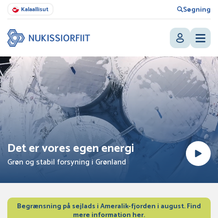
Søgning
Kalaallisut
Det er vores egen energi
Grøn og stabil forsyning i Grønland
Begrænsning på sejlads i Ameralik-fjorden i august. Find
mere information her.