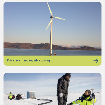
Private anlæg og afregning