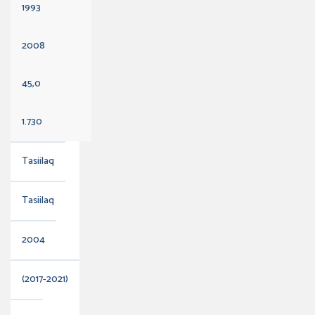
1993
2008
45,0
1.730
Tasiilaq
Tasiilaq
2004
(2017-2021)