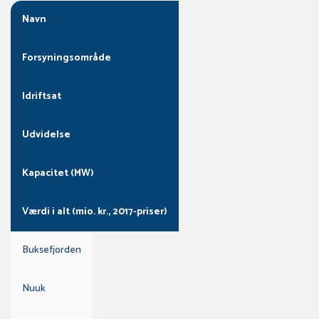
Navn
Forsyningsområde
Idriftsat
Udvidelse
Kapacitet (MW)
Værdi i alt (mio. kr., 2017-priser)
Buksefjorden
Nuuk