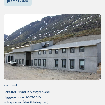
Afspil video
Sisimiut
Lokalitet: Sisimiut, Vestgrønland
Byggeperiode: 2007-2010
Entreprenør: Ístak (Phil og Søn)