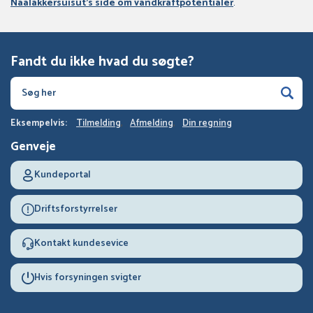
Naalakkersuisut's side om vandkraftpotentialer
.
Fandt du ikke hvad du søgte?
Eksempelvis:
Tilmelding
Afmelding
Din regning
Genveje
Kundeportal
Driftsforstyrrelser
Kontakt kundesevice
Hvis forsyningen svigter