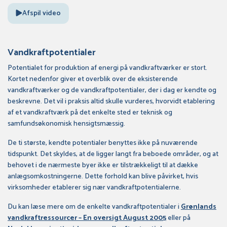
Afspil video
Vandkraftpotentialer
Potentialet for produktion af energi på vandkraftværker er stort.
Kortet nedenfor giver et overblik over de eksisterende
vandkraftværker og de vandkraftpotentialer, der i dag er kendte og
beskrevne. Det vil i praksis altid skulle vurderes, hvorvidt etablering
af et vandkraftværk på det enkelte sted er teknisk og
samfundsøkonomisk hensigtsmæssig.
De ti største, kendte potentialer benyttes ikke på nuværende
tidspunkt. Det skyldes, at de ligger langt fra beboede områder, og at
behovet i de nærmeste byer ikke er tilstrækkeligt til at dække
anlægsomkostningerne. Dette forhold kan blive påvirket, hvis
virksomheder etablerer sig nær vandkraftpotentialerne.
Du kan læse mere om de enkelte vandkraftpotentialer i
Grønlands
vandkraftressourcer – En oversigt August 2005
eller på