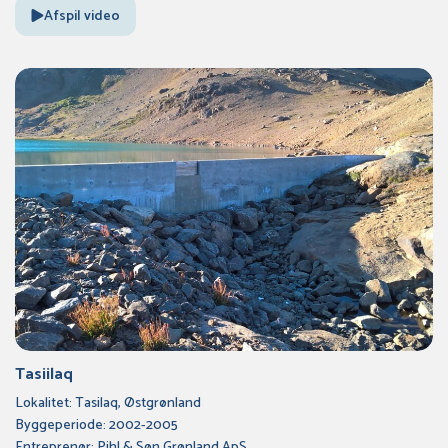
Afspil video
Tasiilaq
Lokalitet: Tasilaq, Østgrønland
Byggeperiode: 2002-2005
Entreprenør: Pihl & Søn Grønland ApS