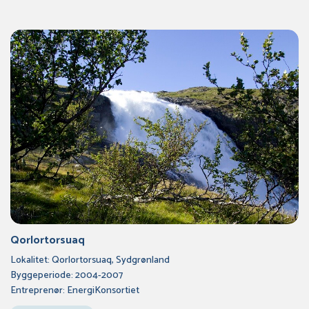
Qorlortorsuaq
Lokalitet: Qorlortorsuaq, Sydgrønland
Byggeperiode: 2004-2007
Entreprenør: EnergiKonsortiet