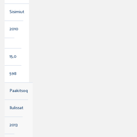
Sisimiut
2010
15,0
598
Paakitsoq
Ilulissat
2013