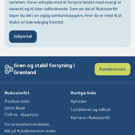
sammen. Vores arbejde med at forsyne landet med energi er
varieret og til tider udfordrende. Som en del af Nukissiorfiit
tager du del i en vigtig samfundsopgave, hvor du er med til at
skabe en bæredygtig fremtid.
Jobportal
Grøn og stabil forsyning i
Kundeservice
Grønland
Nukissiorfiit
Hurtige links
Postbox 1080
Nyheder
3900 Nuuk
Licitationer og udbud
CVR-nr.: 18440202
Karriere i Nukissiorfiit
For pressehenvendelser,
klik på Kunderservice under