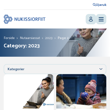
Ujaruk
Forside
>
Nutaarsiassat
>
2023
>
Page 2
Category:
2023
Kategorier