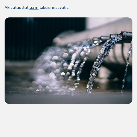
Akit atuuttut
uani
takusinnaavatit.