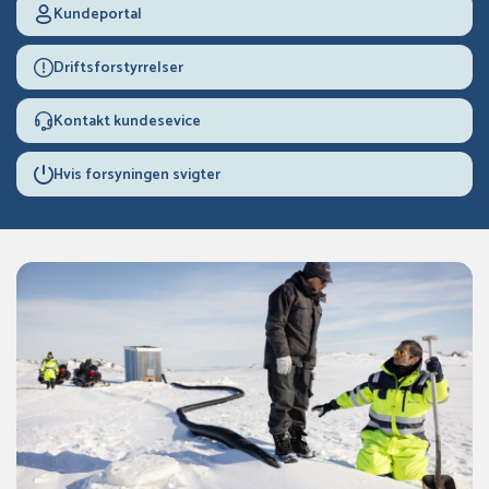
Kundeportal
Driftsforstyrrelser
Kontakt kundesevice
Hvis forsyningen svigter