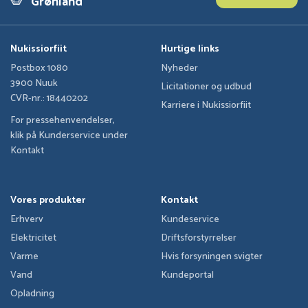
Grønland
Nukissiorfiit
Hurtige links
Postbox 1080
Nyheder
3900 Nuuk
Licitationer og udbud
CVR-nr.: 18440202
Karriere i Nukissiorfiit
For pressehenvendelser,
klik på Kunderservice under
Kontakt
Vores produkter
Kontakt
Erhverv
Kundeservice
Elektricitet
Driftsforstyrrelser
Varme
Hvis forsyningen svigter
Vand
Kundeportal
Opladning