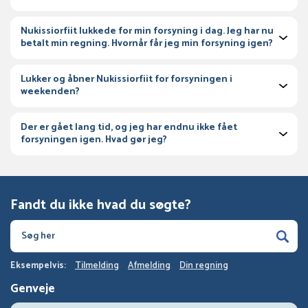
Nukissiorfiit lukkede for min forsyning i dag. Jeg har nu
betalt min regning. Hvornår får jeg min forsyning igen?
Lukker og åbner Nukissiorfiit for forsyningen i
weekenden?
Der er gået lang tid, og jeg har endnu ikke fået
forsyningen igen. Hvad gør jeg?
Fandt du ikke hvad du søgte?
Eksempelvis:
Tilmelding
Afmelding
Din regning
Genveje