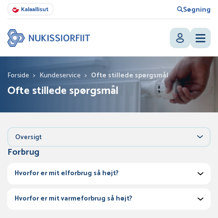
Søgning
Kalaallisut
Forside
>
Kundeservice
>
Ofte stillede spørgsmål
Ofte stillede spørgsmål
Oversigt
Forbrug
Hvorfor er mit elforbrug så højt?
Hvorfor er mit varmeforbrug så højt?