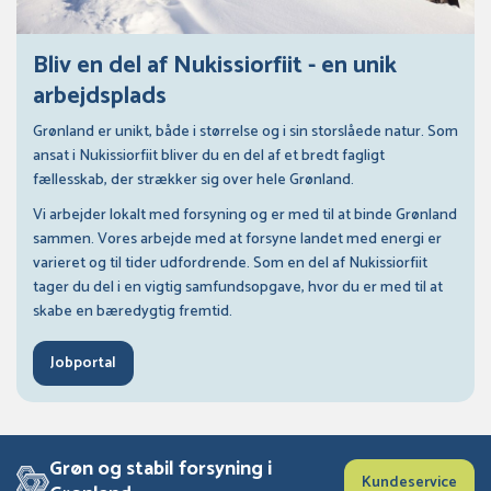
Bliv en del af Nukissiorfiit - en unik
arbejdsplads
Grønland er unikt, både i størrelse og i sin storslåede natur. Som
ansat i Nukissiorfiit bliver du en del af et bredt fagligt
fællesskab, der strækker sig over hele Grønland.
Vi arbejder lokalt med forsyning og er med til at binde Grønland
sammen. Vores arbejde med at forsyne landet med energi er
varieret og til tider udfordrende. Som en del af Nukissiorfiit
tager du del i en vigtig samfundsopgave, hvor du er med til at
skabe en bæredygtig fremtid.
Jobportal
Grøn og stabil forsyning i
Kundeservice