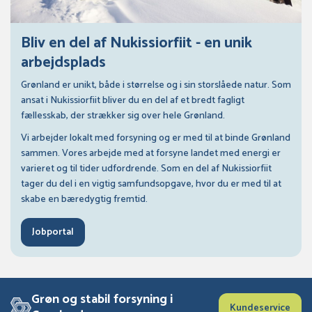
Bliv en del af Nukissiorfiit - en unik
arbejdsplads
Grønland er unikt, både i størrelse og i sin storslåede natur. Som
ansat i Nukissiorfiit bliver du en del af et bredt fagligt
fællesskab, der strækker sig over hele Grønland.
Vi arbejder lokalt med forsyning og er med til at binde Grønland
sammen. Vores arbejde med at forsyne landet med energi er
varieret og til tider udfordrende. Som en del af Nukissiorfiit
tager du del i en vigtig samfundsopgave, hvor du er med til at
skabe en bæredygtig fremtid.
Jobportal
Grøn og stabil forsyning i
Kundeservice