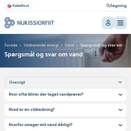
Søgning
Kalaallisut
Forside
>
Vedvarende energi
>
Vand
>
Spørgsmål og svar om van
Spørgsmål og svar om vand
Oversigt
Hvor ofte bliver der taget vandprøver?
Hvad er en stikledning?
Hvorfor smager mit vand dårligt?