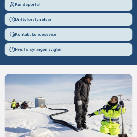
Kundeportal
Driftsforstyrrelser
Kontakt kundesevice
Hvis forsyningen svigter