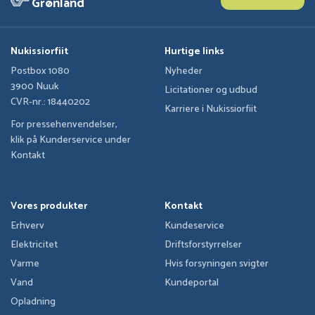
Grønland
Nukissiorfiit
Hurtige links
Postbox 1080
Nyheder
3900 Nuuk
Licitationer og udbud
CVR-nr.: 18440202
Karriere i Nukissiorfiit
For pressehenvendelser,
klik på Kunderservice under
Kontakt
Vores produkter
Kontakt
Erhverv
Kundeservice
Elektricitet
Driftsforstyrrelser
Varme
Hvis forsyningen svigter
Vand
Kundeportal
Opladning