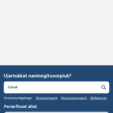
Ujartukkat naninngitsoorpiuk?
Assersuutigalugu:
Atuisunngorit
Atuisuujunnaarit
Akiligassat
Periarfissat allat