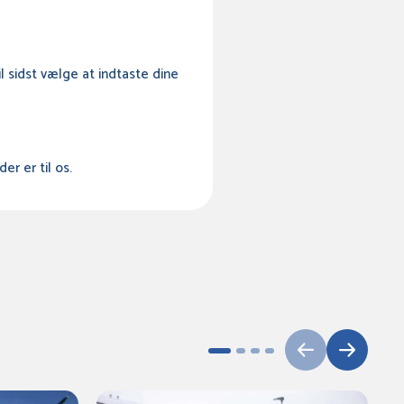
l sidst vælge at indtaste dine
er er til os.