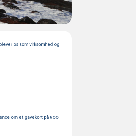
 oplever os som virksomhed og
rrence om et gavekort på 500