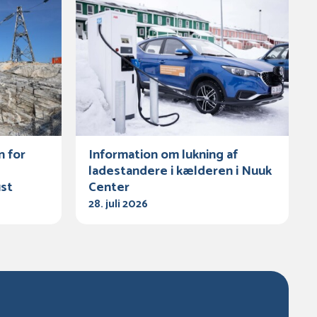
n for
Information om lukning af
ladestandere i kælderen i Nuuk
ust
Center
28. juli 2026