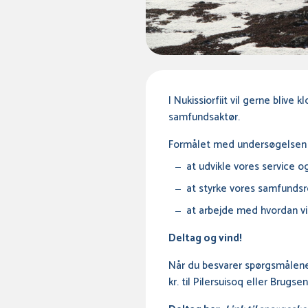
I Nukissiorfiit vil gerne bli
samfundsaktør.
Formålet med undersøgelsen er 
at udvikle vores service
at styrke vores samfundsr
at arbejde med hvordan vi
Deltag og vind!
Når du besvarer spørgsmålene
kr. til Pilersuisoq eller Brugse