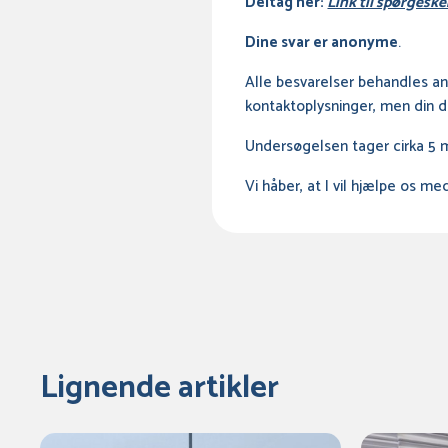
Deltag her:
Link til spørgesk
Dine svar er anonyme
.
Alle besvarelser behandles ano
kontaktoplysninger, men din 
Undersøgelsen tager cirka 5 m
Vi håber, at I vil hjælpe os me
Lignende artikler