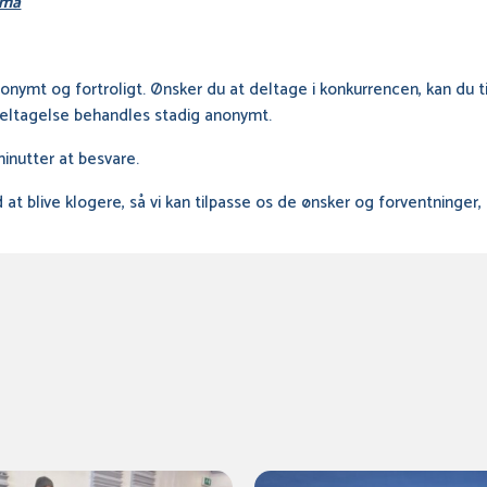
ema
nymt og fortroligt. Ønsker du at deltage i konkurrencen, kan du ti
deltagelse behandles stadig anonymt.
inutter at besvare.
d at blive klogere, så vi kan tilpasse os de ønsker og forventninger, d