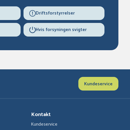
Driftsforstyrrelser
Hvis forsyningen svigter
Kundeservice
Kontakt
Kundeservice