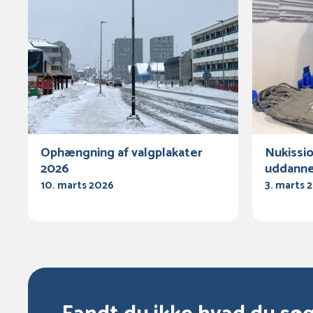
Ophængning af valgplakater
Nukissior
2026
uddanne
10. marts 2026
3. marts 