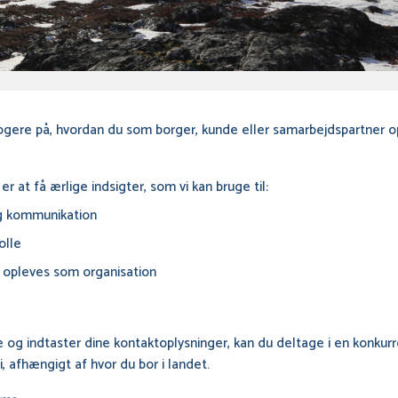
ve klogere på, hvordan du som borger, kunde eller samarbejdspartner
at få ærlige indsigter, som vi kan bruge til:
 og kommunikation
olle
 opleves som organisation
 og indtaster dine kontaktoplysninger, kan du deltage i en konku
ni, afhængigt af hvor du bor i landet.