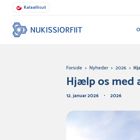
Kalaallisut
O
Forside
>
Nyheder
>
2026
>
Hj
Hjælp os med at
12. januar 2026
2026