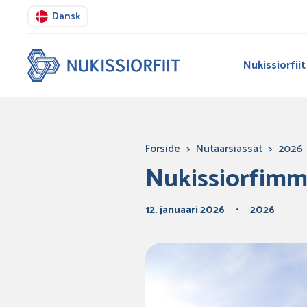
Dansk
Nukissiorfiit
Forside
>
Nutaarsiassat
>
2026
Nukissiorfimmi
12. januaari 2026
2026