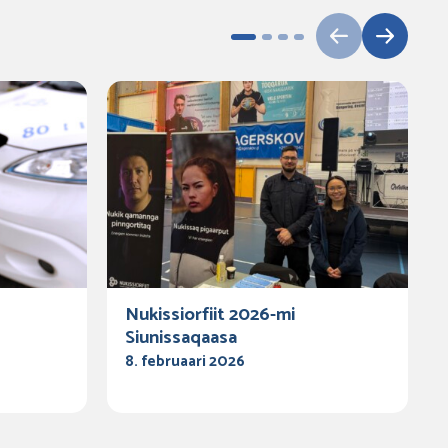
Nukissiorfiit 2026-mi
Siunissaqaasa
8. februaari 2026