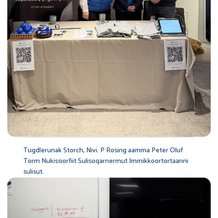
Tugdlerunak Storch, Nivi. P Rosing aamma Peter Oluf
Torm Nukissiorfiit Sulisoqarnermut Immikkoortortaanni
sulisut.