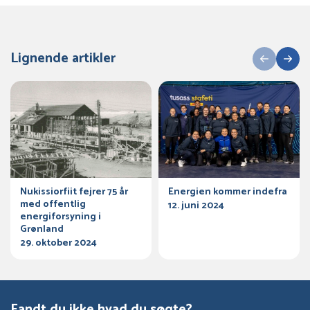
Lignende artikler
Nukissiorfiit fejrer 75 år
Energien kommer indefra
med offentlig
12. juni 2024
energiforsyning i
Grønland
29. oktober 2024
Fandt du ikke hvad du søgte?