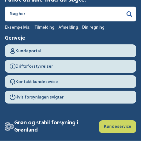
Eksempelvis:
Tilmelding
Afmelding
Din regning
Genveje
Kundeportal
Driftsforstyrrelser
Kontakt kundesevice
Hvis forsyningen svigter
Grøn og stabil forsyning i
Kundeservice
Grønland