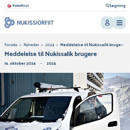
Søgning
Kalaallisut
Forside
>
Nyheder
>
2024
>
Meddelelse til Nukissalik brugere
Meddelelse til Nukissalik brugere
14. oktober 2024
2024