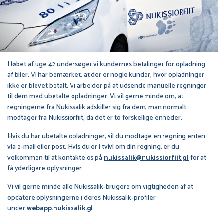
I løbet af uge 42 undersøger vi kundernes betalinger for opladning
af biler. Vi har bemærket, at der er nogle kunder, hvor opladninger
ikke er blevet betalt. Vi arbejder på at udsende manuelle regninger
til dem med ubetalte opladninger. Vi vil gerne minde om, at
regningerne fra Nukissalik adskiller sig fra dem, man normalt
modtager fra Nukissiorfiit, da det er to forskellige enheder.
Hvis du har ubetalte opladninger, vil du modtage en regning enten
via e-mail eller post. Hvis du er i tvivl om din regning, er du
velkommen til at kontakte os på
nukissalik@nukissiorfiit.gl
for at
få yderligere oplysninger.
Vi vil gerne minde alle Nukissalik-brugere om vigtigheden af at
opdatere oplysningerne i deres Nukissalik-profiler
under
webapp.nukissalik.gl