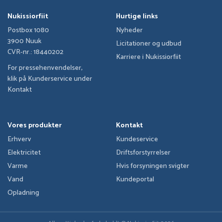
Nukissiorfiit
Hurtige links
Postbox 1080
Nyheder
3900 Nuuk
Licitationer og udbud
CVR-nr.: 18440202
Karriere i Nukissiorfiit
For pressehenvendelser,
klik på Kunderservice under
Kontakt
Vores produkter
Kontakt
Erhverv
Kundeservice
Elektricitet
Driftsforstyrrelser
Varme
Hvis forsyningen svigter
Vand
Kundeportal
Opladning