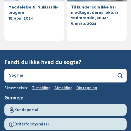
Meddelelse til Nukissalik-
Til kunder som ikke har
brugere
modtaget deres faktura
vedrørende januar
18. april 2024
5. marts 2024
Fandt du ikke hvad du søgte?
Eksempelvis:
Tilmelding
Afmelding
Din regning
Genveje
Kundeportal
Driftsforstyrrelser