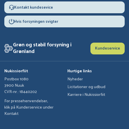
Kontakt kundesevice
Hvis forsyningen svigter
Grøn og stabil forsyning i
Kundeservice
Grønland
Nukissiorfiit
Hurtige links
Postbox 1080
Nyheder
3900 Nuuk
Licitationer og udbud
CVR-nr.: 18440202
Karriere i Nukissiorfiit
For pressehenvendelser,
klik på Kunderservice under
Kontakt