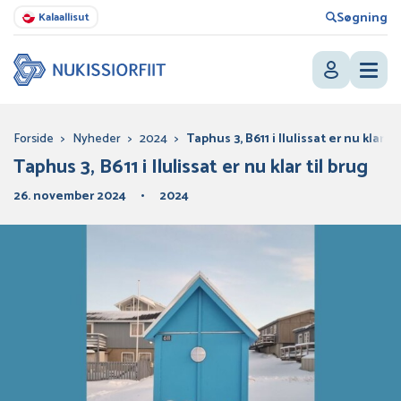
Søgning
Kalaallisut
Forside
>
Nyheder
>
2024
>
Taphus 3, B611 i Ilulissat er nu klar ti
Taphus 3, B611 i Ilulissat er nu klar til brug
26. november 2024
2024