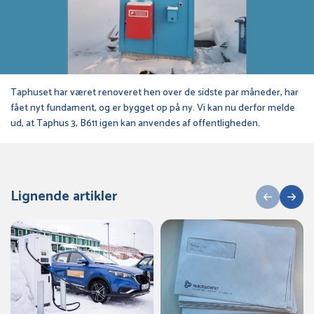
Taphuset har været renoveret hen over de sidste par måneder, har
fået nyt fundament, og er bygget op på ny. Vi kan nu derfor melde
ud, at Taphus 3, B611 igen kan anvendes af offentligheden
.
Lignende artikler