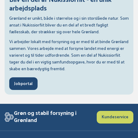
Bliv en del af Nukissiorfiit - en unik
arbejdsplads
Grønland er unikt, både i størrelse og i sin storslåede natur. Som
ansat i Nukissiorfiit bliver du en del af et bredt fagligt
fællesskab, der strækker sig over hele Grønland.
Vi arbejder lokalt med forsyning og er med til at binde Grønland
sammen. Vores arbejde med at forsyne landet med energi er
varieret og til tider udfordrende. Som en del af Nukissiorfiit
tager du del i en vigtig samfundsopgave, hvor du er med til at
skabe en bæredygtig fremtid.
Jobportal
Grøn og stabil forsyning i
Kundeservice
Grønland