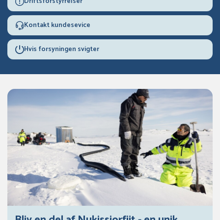
Driftsforstyrrelser
Kontakt kundesevice
Hvis forsyningen svigter