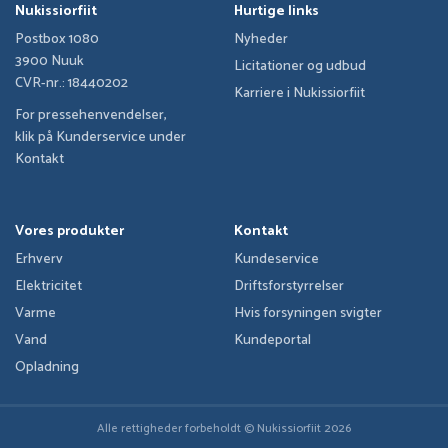
Nukissiorfiit
Hurtige links
Postbox 1080
Nyheder
3900 Nuuk
Licitationer og udbud
CVR-nr.: 18440202
Karriere i Nukissiorfiit
For pressehenvendelser,
klik på Kunderservice under
Kontakt
Vores produkter
Kontakt
Erhverv
Kundeservice
Elektricitet
Driftsforstyrrelser
Varme
Hvis forsyningen svigter
Vand
Kundeportal
Opladning
Alle rettigheder forbeholdt © Nukissiorfiit
2026