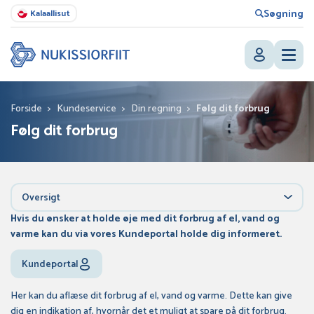
Søgning
Kalaallisut
Forside
>
Kundeservice
>
Din regning
>
Følg dit forbrug
Følg dit forbrug
Oversigt
Hvis du ønsker at holde øje med dit forbrug af el, vand og
varme kan du via vores Kundeportal holde dig informeret.
Kundeportal
Her kan du aflæse dit forbrug af el, vand og varme. Dette kan give
dig en indikation af, hvornår det et muligt at spare på dit forbrug.