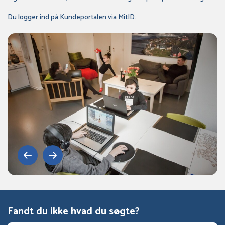
Du logger ind på Kundeportalen via MitID.
Fandt du ikke hvad du søgte?