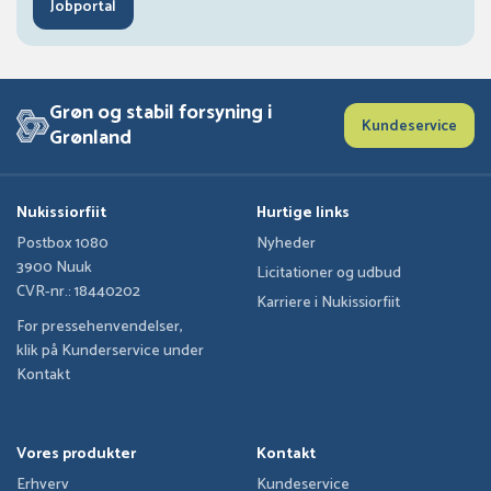
Jobportal
Grøn og stabil forsyning i
Kundeservice
Grønland
Nukissiorfiit
Hurtige links
Postbox 1080
Nyheder
3900 Nuuk
Licitationer og udbud
CVR-nr.: 18440202
Karriere i Nukissiorfiit
For pressehenvendelser,
klik på Kunderservice under
Kontakt
Vores produkter
Kontakt
Erhverv
Kundeservice