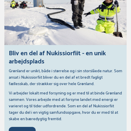
Bliv en del af Nukissiorfiit - en unik
arbejdsplads
Grønland er unikt, både i størrelse og i sin storslåede natur. Som
ansat i Nukissiorfiit bliver du en del af et bredt fagligt
fællesskab, der strækker sig over hele Grønland.
Vi arbejder lokalt med forsyning og er med til at binde Grønland
sammen. Vores arbejde med at forsyne landet med energi er
varieret og til tider udfordrende. Som en del af Nukissiorfiit
tager du del i en vigtig samfundsopgave, hvor du er med til at
skabe en bæredygtig fremtid.