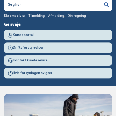
Eksempelvis:
Tilmelding
Afmelding
Din regning
Genveje
Kundeportal
Driftsforstyrrelser
Kontakt kundesevice
Hvis forsyningen svigter