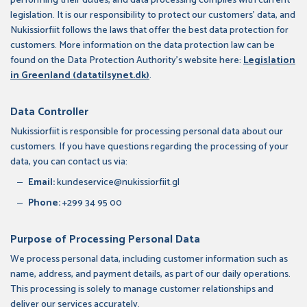
performing their duties, and data processing complies with current
legislation. It is our responsibility to protect our customers' data, and
Nukissiorfiit follows the laws that offer the best data protection for
customers. More information on the data protection law can be
found on the Data Protection Authority’s website here:
Legislation
in Greenland (datatilsynet.dk)
.
Data Controller
Nukissiorfiit is responsible for processing personal data about our
customers. If you have questions regarding the processing of your
data, you can contact us via:
Email:
kundeservice@nukissiorfiit.gl
Phone:
+299 34 95 00
Purpose of Processing Personal Data
We process personal data, including customer information such as
name, address, and payment details, as part of our daily operations.
This processing is solely to manage customer relationships and
deliver our services accurately.