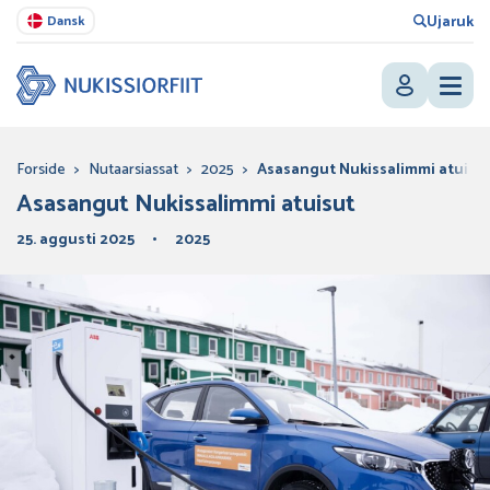
Ujaruk
Dansk
Forside
>
Nutaarsiassat
>
2025
>
Asasangut Nukissalimmi atuisu
Asasangut Nukissalimmi atuisut
25. aggusti 2025
2025