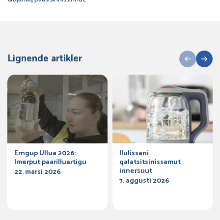
Lignende artikler
Erngup Ullua 2026:
Ilulissani
Imerput paarilluartigu
qalatsitsinissamut
innersuut
22. marsi 2026
7. aggusti 2026