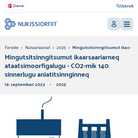
Ujaruk
Dansk
Forside
>
Nutaarsiassat
>
2025
>
Mingutsitsinngitsumut ikaarsaa
Mingutsitsinngitsumut ikaarsaariarneq
ataatsimoorfigalugu - CO2-mik 140
sinnerlugu aniatitsinnginneq
19. septembari 2023
2025