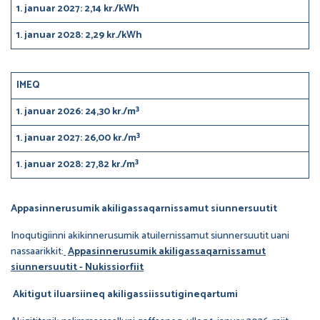
1. januar 2027: 2,14 kr./kWh
1. januar 2028: 2,29 kr./kWh
IMEQ
1. januar 2026: 24,30 kr./m³
1. januar 2027: 26,00 kr./m³
1. januar 2028: 27,82 kr./m³
Appasinnerusumik akiligassaqarnissamut siunnersuutit
Inoqutigiinni akikinnerusumik atuilernissamut siunnersuutit uani
nassaarikkit:
Appasinnerusumik akiligassaqarnissamut
siunnersuutit - Nukissiorfiit
Akitigut iluarsiineq akiligassiissutigineqartumi