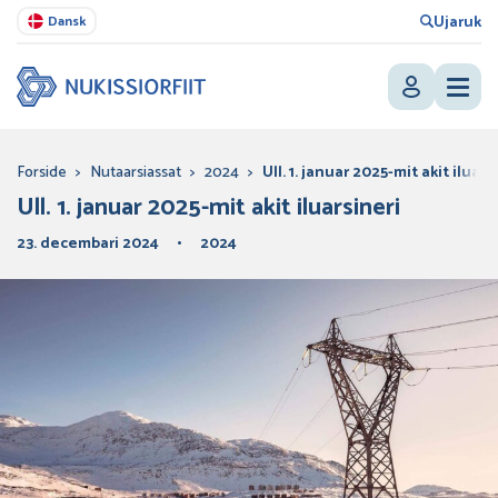
Ujaruk
Dansk
Forside
>
Nutaarsiassat
>
2024
>
Ull. 1. januar 2025-mit akit iluars
Ull. 1. januar 2025-mit akit iluarsineri
23. decembari 2024
2024